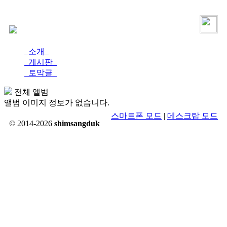
로그인
가입
소개
게시판
토막글
전체 앨범
앨범 이미지 정보가 없습니다.
스마트폰 모드
|
데스크탑 모드
© 2014-2026
shimsangduk