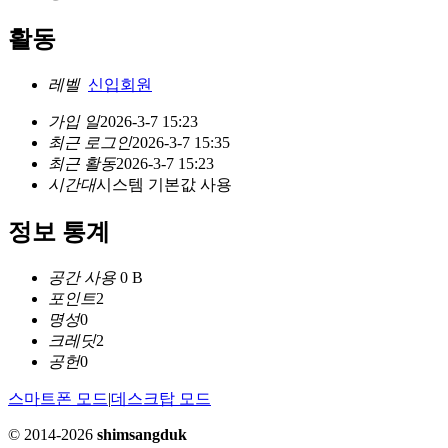
활동
레벨
신입회원
가입 일
2026-3-7 15:23
최근 로그인
2026-3-7 15:35
최근 활동
2026-3-7 15:23
시간대
시스템 기본값 사용
정보 통계
공간 사용
0 B
포인트
2
명성
0
크레딧
2
공헌
0
스마트폰 모드
|
데스크탑 모드
© 2014-2026
shimsangduk