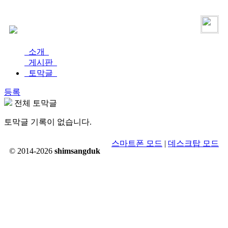
로그인
가입
소개
게시판
토막글
등록
전체 토막글
토막글 기록이 없습니다.
스마트폰 모드
|
데스크탑 모드
© 2014-2026
shimsangduk