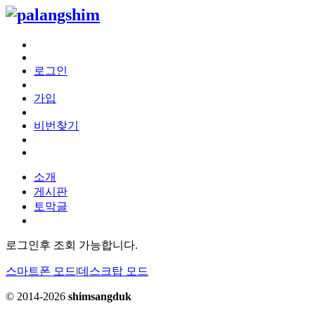
로그인
가입
비번찾기
소개
게시판
토막글
로그인후 조회 가능합니다.
스마트폰 모드
|
데스크탑 모드
© 2014-2026
shimsangduk