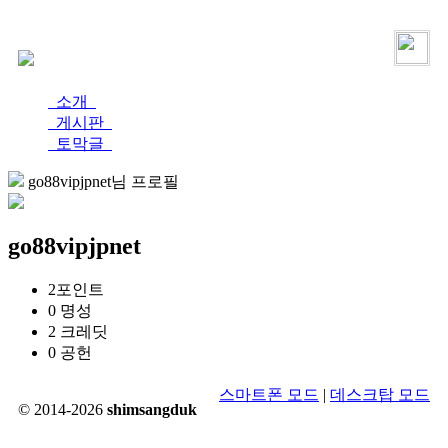
로그인
가입
소개
게시판
토막글
go88vipjpnet님 프로필
go88vipjpnet
2
포인트
0
명성
2
크레딧
0
공헌
스마트폰 모드
|
데스크탑 모드
© 2014-2026
shimsangduk