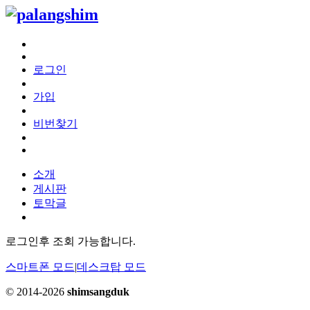
로그인
가입
비번찾기
소개
게시판
토막글
로그인후 조회 가능합니다.
스마트폰 모드
|
데스크탑 모드
© 2014-2026
shimsangduk