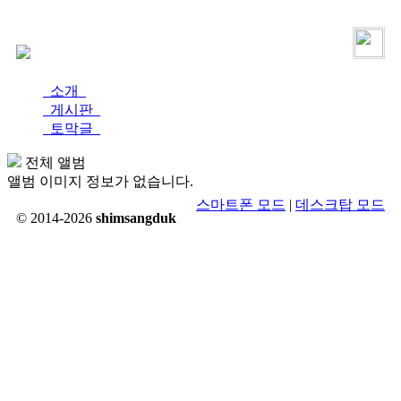
로그인
가입
소개
게시판
토막글
전체 앨범
앨범 이미지 정보가 없습니다.
스마트폰 모드
|
데스크탑 모드
© 2014-2026
shimsangduk