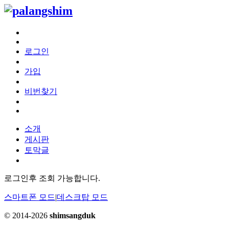
로그인
가입
비번찾기
소개
게시판
토막글
로그인후 조회 가능합니다.
스마트폰 모드
|
데스크탑 모드
© 2014-2026
shimsangduk