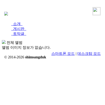
로그인
가입
소개
게시판
토막글
전체 앨범
앨범 이미지 정보가 없습니다.
스마트폰 모드
|
데스크탑 모드
© 2014-2026
shimsangduk