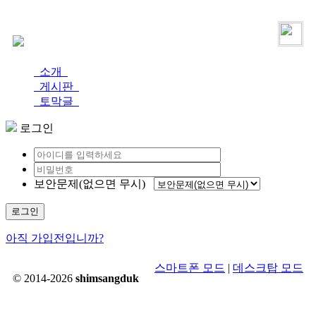
로그인
가입
소개
게시판
토막글
로그인
보안문제(없으면 무시)
로그인
아직 가입전입니까?
스마트폰 모드
|
데스크탑 모드
© 2014-2026
shimsangduk