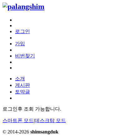
로그인
가입
비번찾기
소개
게시판
토막글
로그인후 조회 가능합니다.
스마트폰 모드
|
데스크탑 모드
© 2014-2026
shimsangduk