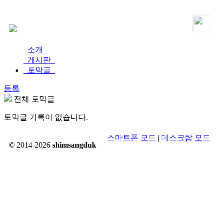
로그인
가입
소개
게시판
토막글
등록
전체 토막글
토막글 기록이 없습니다.
스마트폰 모드
|
데스크탑 모드
© 2014-2026
shimsangduk