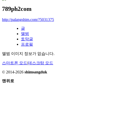
789ph2com
http://palangshim.com/?5031375
글
앨범
토막글
프로필
앨범 이미지 정보가 없습니다.
스마트폰 모드
|
데스크탑 모드
© 2014-2026
shimsangduk
맨위로