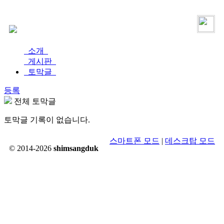
로그인
가입
소개
게시판
토막글
등록
전체 토막글
토막글 기록이 없습니다.
스마트폰 모드
|
데스크탑 모드
© 2014-2026
shimsangduk