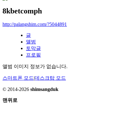
8kbetcomph
http://palangshim.com/?5044891
글
앨범
토막글
프로필
앨범 이미지 정보가 없습니다.
스마트폰 모드
|
데스크탑 모드
© 2014-2026
shimsangduk
맨위로