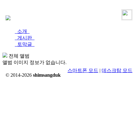
로그인
가입
소개
게시판
토막글
전체 앨범
앨범 이미지 정보가 없습니다.
스마트폰 모드
|
데스크탑 모드
© 2014-2026
shimsangduk