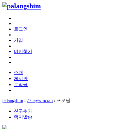
로그인
가입
비번찾기
소개
게시판
토막글
palangshim
›
77haywincom
›
프로필
친구추가
쪽지발송