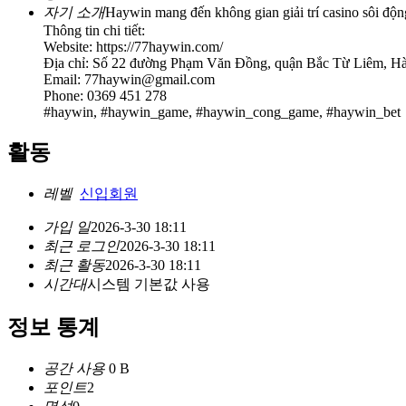
자기 소개
Haywin mang đến không gian giải trí casino sôi độn
Thông tin chi tiết:
Website: https://77haywin.com/
Địa chỉ: Số 22 đường Phạm Văn Đồng, quận Bắc Từ Liêm, H
Email: 77haywin@gmail.com
Phone: 0369 451 278
#haywin, #haywin_game, #haywin_cong_game, #haywin_bet
활동
레벨
신입회원
가입 일
2026-3-30 18:11
최근 로그인
2026-3-30 18:11
최근 활동
2026-3-30 18:11
시간대
시스템 기본값 사용
정보 통계
공간 사용
0 B
포인트
2