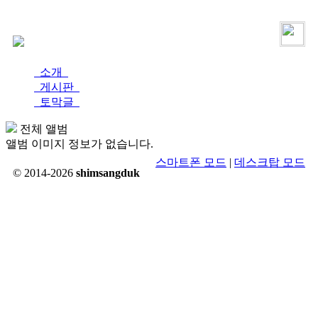
로그인
가입
소개
게시판
토막글
전체 앨범
앨범 이미지 정보가 없습니다.
스마트폰 모드
|
데스크탑 모드
© 2014-2026
shimsangduk