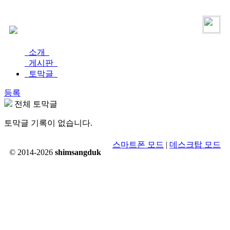
로그인
가입
소개
게시판
토막글
등록
전체 토막글
토막글 기록이 없습니다.
스마트폰 모드
|
데스크탑 모드
© 2014-2026
shimsangduk