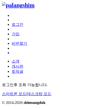
로그인
가입
비번찾기
소개
게시판
토막글
로그인후 조회 가능합니다.
스마트폰 모드
|
데스크탑 모드
© 2014-2026
shimsangduk