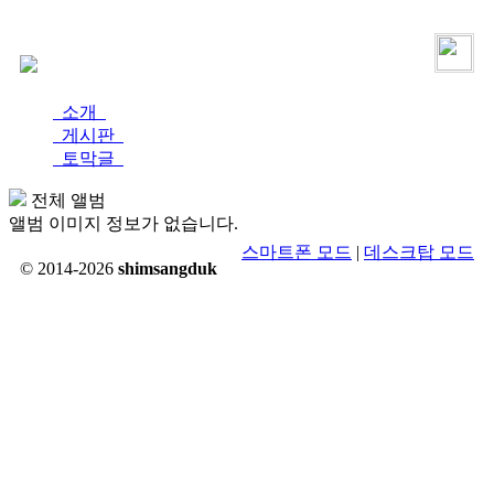
로그인
가입
소개
게시판
토막글
전체 앨범
앨범 이미지 정보가 없습니다.
스마트폰 모드
|
데스크탑 모드
© 2014-2026
shimsangduk