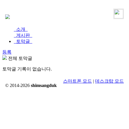
로그인
가입
소개
게시판
토막글
등록
전체 토막글
토막글 기록이 없습니다.
스마트폰 모드
|
데스크탑 모드
© 2014-2026
shimsangduk