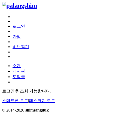
로그인
가입
비번찾기
소개
게시판
토막글
로그인후 조회 가능합니다.
스마트폰 모드
|
데스크탑 모드
© 2014-2026
shimsangduk