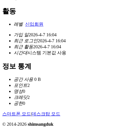
활동
레벨
신입회원
가입 일
2026-4-7 16:04
최근 로그인
2026-4-7 16:04
최근 활동
2026-4-7 16:04
시간대
시스템 기본값 사용
정보 통계
공간 사용
0 B
포인트
2
명성
0
크레딧
2
공헌
0
스마트폰 모드
|
데스크탑 모드
© 2014-2026
shimsangduk