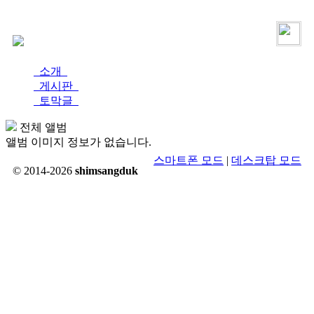
로그인
가입
소개
게시판
토막글
전체 앨범
앨범 이미지 정보가 없습니다.
스마트폰 모드
|
데스크탑 모드
© 2014-2026
shimsangduk