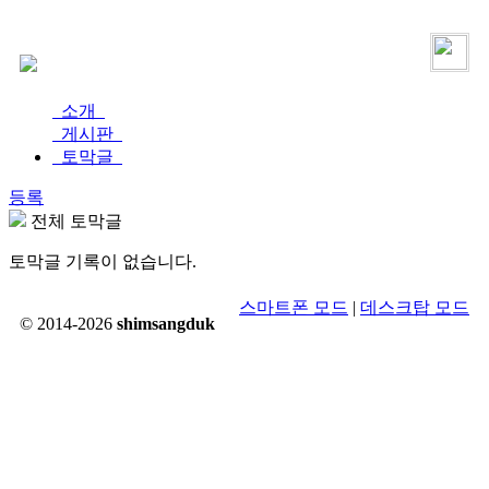
로그인
가입
소개
게시판
토막글
등록
전체 토막글
토막글 기록이 없습니다.
스마트폰 모드
|
데스크탑 모드
© 2014-2026
shimsangduk