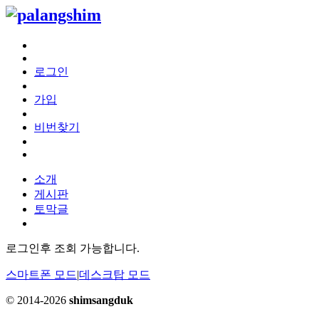
로그인
가입
비번찾기
소개
게시판
토막글
로그인후 조회 가능합니다.
스마트폰 모드
|
데스크탑 모드
© 2014-2026
shimsangduk