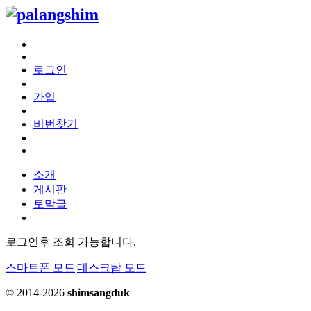
로그인
가입
비번찾기
소개
게시판
토막글
로그인후 조회 가능합니다.
스마트폰 모드
|
데스크탑 모드
© 2014-2026
shimsangduk