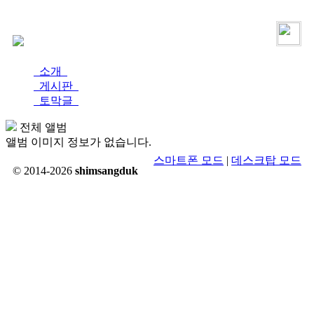
로그인
가입
소개
게시판
토막글
전체 앨범
앨범 이미지 정보가 없습니다.
스마트폰 모드
|
데스크탑 모드
© 2014-2026
shimsangduk