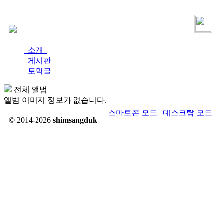
로그인
가입
소개
게시판
토막글
전체 앨범
앨범 이미지 정보가 없습니다.
스마트폰 모드
|
데스크탑 모드
© 2014-2026
shimsangduk