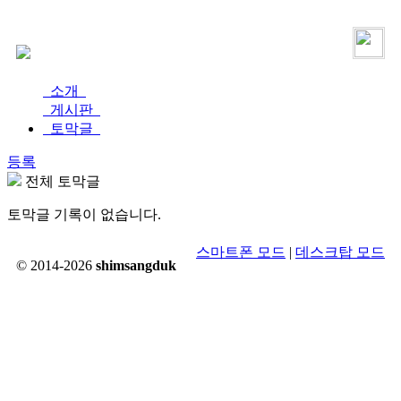
로그인
가입
소개
게시판
토막글
등록
전체 토막글
토막글 기록이 없습니다.
스마트폰 모드
|
데스크탑 모드
© 2014-2026
shimsangduk