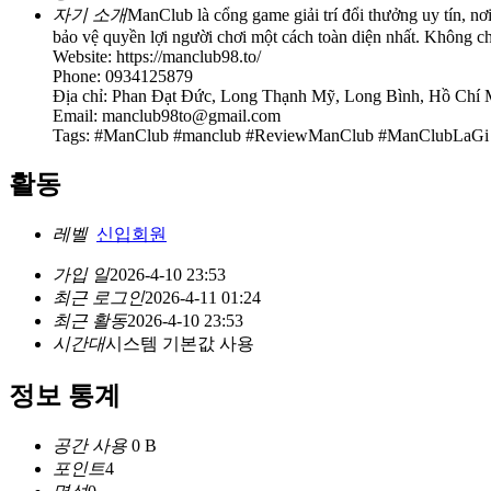
자기 소개
ManClub là cổng game giải trí đổi thưởng uy tín, nơ
bảo vệ quyền lợi người chơi một cách toàn diện nhất. Không chỉ
Website: https://manclub98.to/
Phone: 0934125879
Địa chỉ: Phan Đạt Đức, Long Thạnh Mỹ, Long Bình, Hồ Chí 
Email: manclub98to@gmail.com
Tags: #ManClub #manclub #ReviewManClub #ManClubLaG
활동
레벨
신입회원
가입 일
2026-4-10 23:53
최근 로그인
2026-4-11 01:24
최근 활동
2026-4-10 23:53
시간대
시스템 기본값 사용
정보 통계
공간 사용
0 B
포인트
4