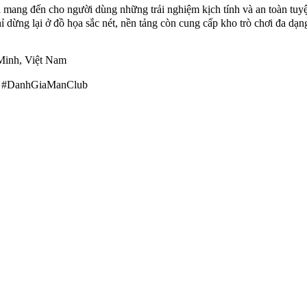
i mang đến cho người dùng những trải nghiệm kịch tính và an toàn tuyệ
 dừng lại ở đồ họa sắc nét, nền tảng còn cung cấp kho trò chơi đa dạn
Minh, Việt Nam
i #DanhGiaManClub