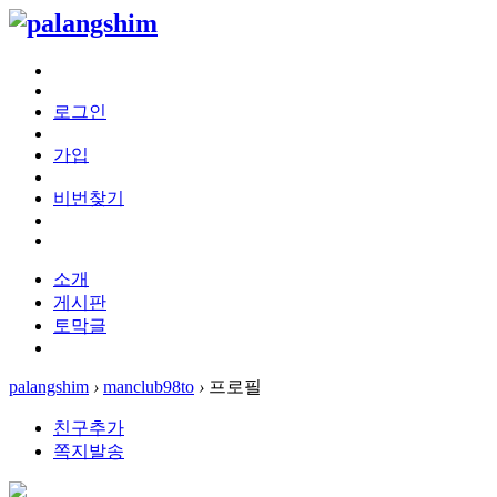
로그인
가입
비번찾기
소개
게시판
토막글
palangshim
›
manclub98to
›
프로필
친구추가
쪽지발송