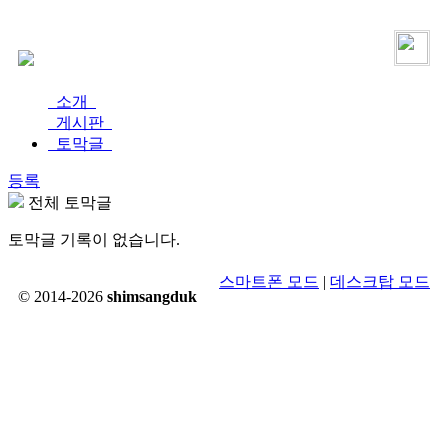
로그인
가입
소개
게시판
토막글
등록
전체 토막글
토막글 기록이 없습니다.
스마트폰 모드
|
데스크탑 모드
© 2014-2026
shimsangduk