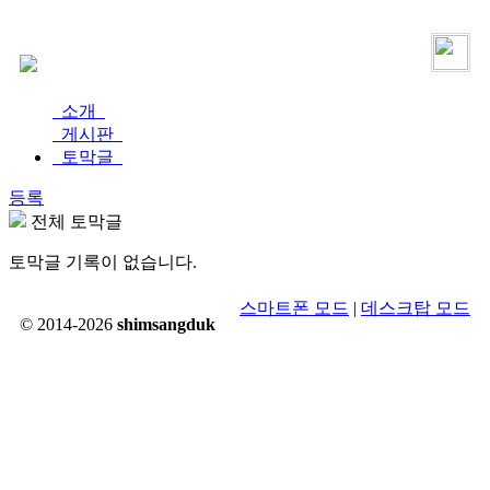
로그인
가입
소개
게시판
토막글
등록
전체 토막글
토막글 기록이 없습니다.
스마트폰 모드
|
데스크탑 모드
© 2014-2026
shimsangduk