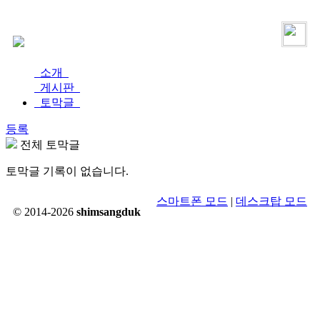
로그인
가입
소개
게시판
토막글
등록
전체 토막글
토막글 기록이 없습니다.
스마트폰 모드
|
데스크탑 모드
© 2014-2026
shimsangduk