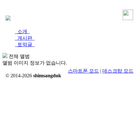
로그인
가입
소개
게시판
토막글
전체 앨범
앨범 이미지 정보가 없습니다.
스마트폰 모드
|
데스크탑 모드
© 2014-2026
shimsangduk