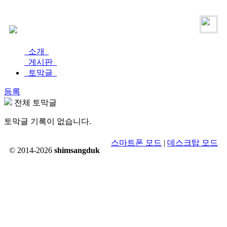
로그인
가입
소개
게시판
토막글
등록
전체 토막글
토막글 기록이 없습니다.
스마트폰 모드
|
데스크탑 모드
© 2014-2026
shimsangduk