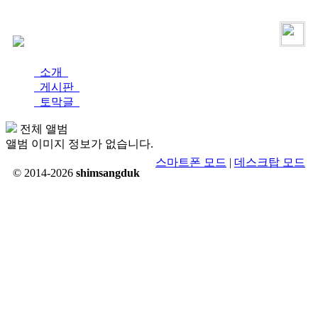
로그인
가입
소개
게시판
토막글
전체 앨범
앨범 이미지 정보가 없습니다.
스마트폰 모드
|
데스크탑 모드
© 2014-2026
shimsangduk