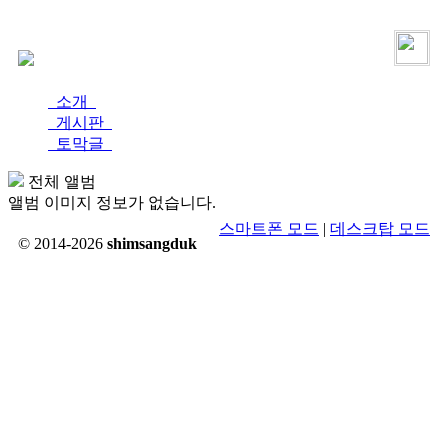
로그인
가입
소개
게시판
토막글
전체 앨범
앨범 이미지 정보가 없습니다.
스마트폰 모드
|
데스크탑 모드
© 2014-2026
shimsangduk