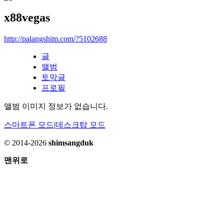
x88vegas
http://palangshim.com/?5102688
글
앨범
토막글
프로필
앨범 이미지 정보가 없습니다.
스마트폰 모드
|
데스크탑 모드
© 2014-2026
shimsangduk
맨위로