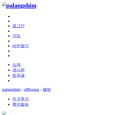
로그인
가입
비번찾기
소개
게시판
토막글
palangshim
›
x88vegas
›
앨범
친구추가
쪽지발송