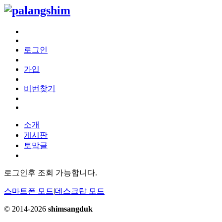
로그인
가입
비번찾기
소개
게시판
토막글
로그인후 조회 가능합니다.
스마트폰 모드
|
데스크탑 모드
© 2014-2026
shimsangduk