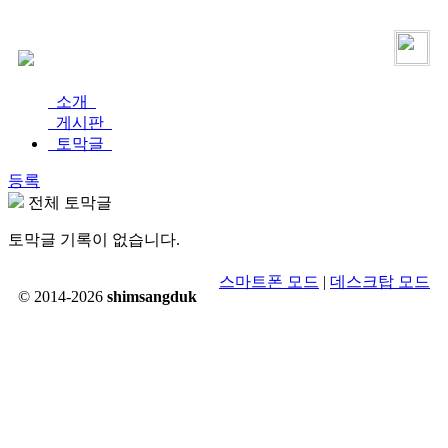
로그인
가입
소개
게시판
토막글
등록
전체 토막글
토막글 기록이 없습니다.
스마트폰 모드
|
데스크탑 모드
© 2014-2026
shimsangduk