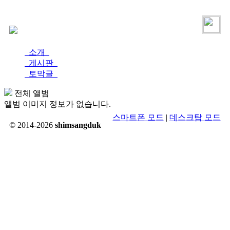
로그인
가입
소개
게시판
토막글
전체 앨범
앨범 이미지 정보가 없습니다.
스마트폰 모드
|
데스크탑 모드
© 2014-2026
shimsangduk