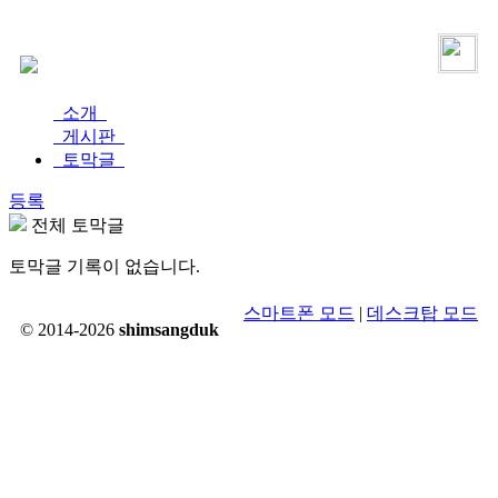
로그인
가입
소개
게시판
토막글
등록
전체 토막글
토막글 기록이 없습니다.
스마트폰 모드
|
데스크탑 모드
© 2014-2026
shimsangduk