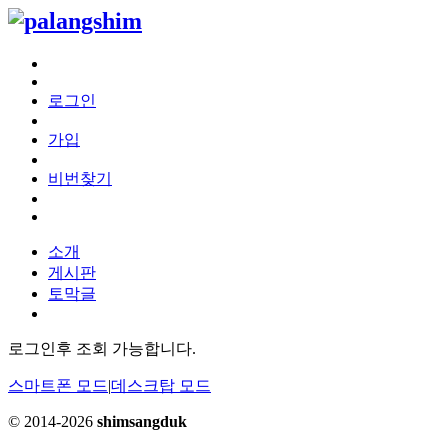
로그인
가입
비번찾기
소개
게시판
토막글
로그인후 조회 가능합니다.
스마트폰 모드
|
데스크탑 모드
© 2014-2026
shimsangduk