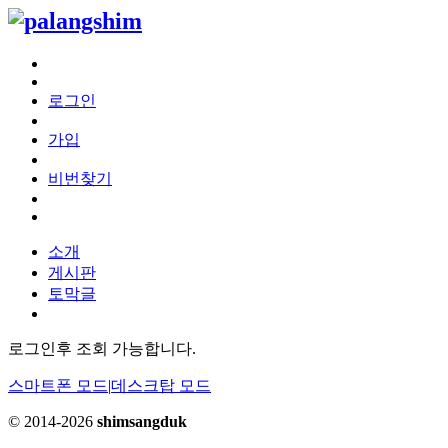
로그인
가입
비번찾기
소개
게시판
토막글
로그인후 조회 가능합니다.
스마트폰 모드
|
데스크탑 모드
© 2014-2026
shimsangduk