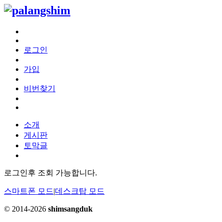
로그인
가입
비번찾기
소개
게시판
토막글
로그인후 조회 가능합니다.
스마트폰 모드
|
데스크탑 모드
© 2014-2026
shimsangduk