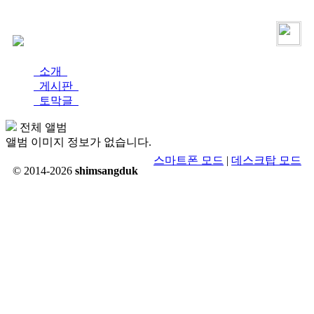
로그인
가입
소개
게시판
토막글
전체 앨범
앨범 이미지 정보가 없습니다.
스마트폰 모드
|
데스크탑 모드
© 2014-2026
shimsangduk