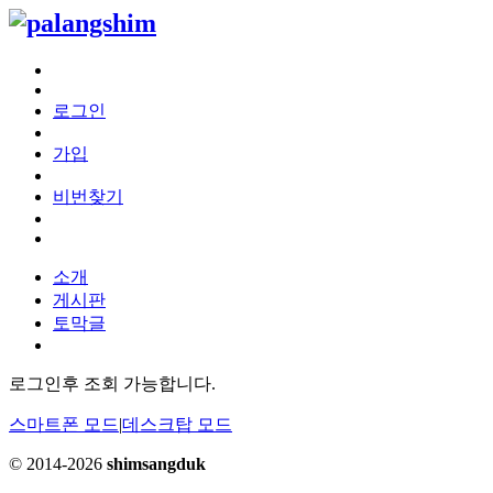
로그인
가입
비번찾기
소개
게시판
토막글
로그인후 조회 가능합니다.
스마트폰 모드
|
데스크탑 모드
© 2014-2026
shimsangduk