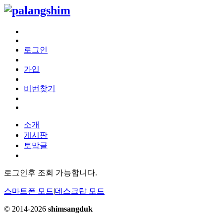
로그인
가입
비번찾기
소개
게시판
토막글
로그인후 조회 가능합니다.
스마트폰 모드
|
데스크탑 모드
© 2014-2026
shimsangduk